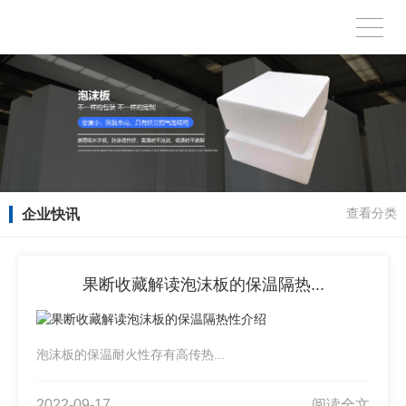
企业快讯
查看分类
果断收藏解读泡沫板的保温隔热...
泡沫板的保温耐火性存有高传热...
2022-09-17
阅读全文