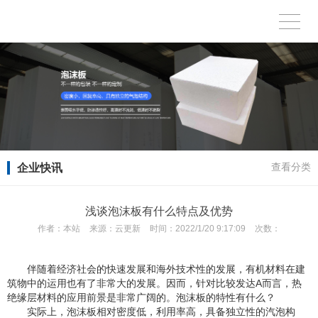
企业快讯
查看分类
浅谈泡沫板有什么特点及优势
作者：
本站
来源：
云更新
时间：
2022/1/20 9:17:09
次数：
伴随着经济社会的快速发展和海外技术性的发展，有机材料在建
筑物中的运用也有了非常大的发展。因而，针对比较发达A而言，热
绝缘层材料的应用前景是非常广阔的。泡沫板的特性有什么？
实际上，泡沫板相对密度低，利用率高，具备独立性的汽泡构